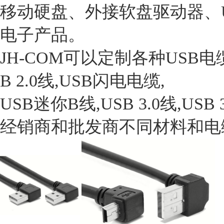
移动硬盘、外接软盘驱动器、U
电子产品。
JH-COM可以定制各种USB电缆,如U
B 2.0线,USB闪电电缆,
USB迷你B线,USB 3.0线,
经销商和批发商不同材料和电