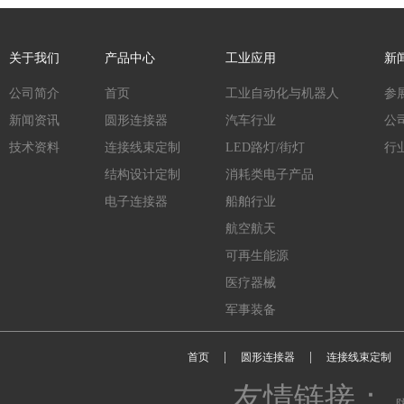
关于我们
产品中心
工业应用
新
公司简介
首页
工业自动化与机器人
参
新闻资讯
圆形连接器
汽车行业
公
技术资料
连接线束定制
LED路灯/街灯
行
结构设计定制
消耗类电子产品
电子连接器
船舶行业
航空航天
可再生能源
医疗器械
军事装备
|
|
首页
圆形连接器
连接线束定制
友情链接：