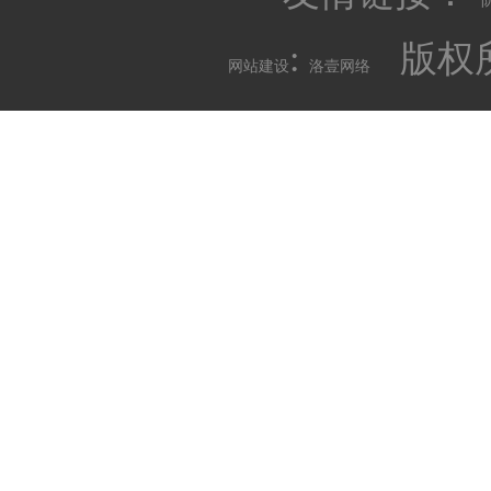
:
版权所
网站建设
洛壹网络