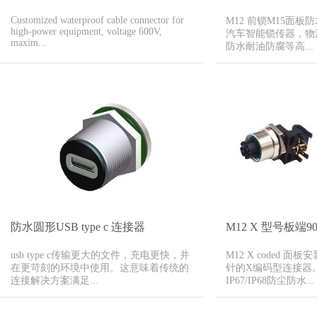
Customized waterproof cable connector for
M12 前锁M15面板
high-power equipment, voltage 600V,
汽车智能锁传器，物
maxim...
防水耐油防腐等高...
防水圆形USB type c 连接器
M12 X 型号板端9
usb type c传输更大的文件，充电更快，并
M12 X coded 面
在更苛刻的环境中使用。这意味着传统的
针的X编码型连接器
连接解决方案满足...
IP67/IP68防尘防水...