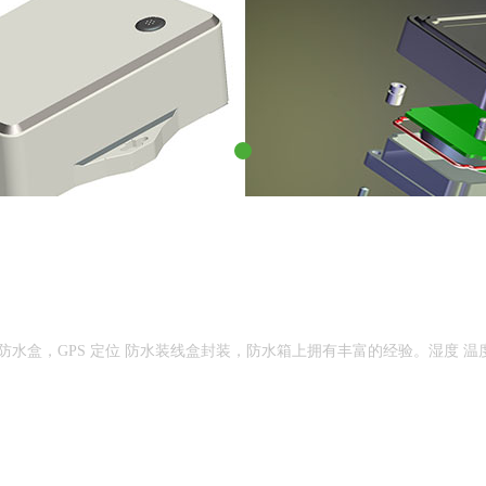
子防水盒，GPS 定位 防水装线盒封装，防水箱上拥有丰富的经验。湿度