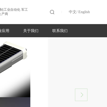
 定制|工业自动化 军工
中文
/
English
生产商
业应用
关于我们
联系我们