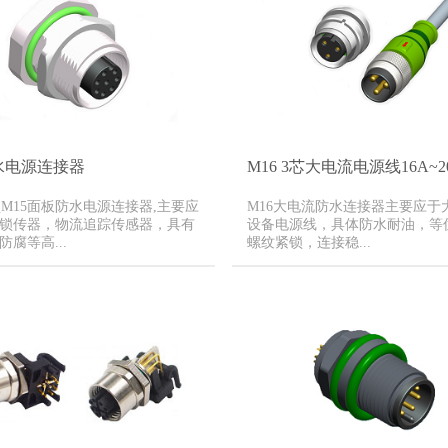
水电源连接器
M16 3芯大电流电源线16A~2
前锁M15面板防水电源连接器,主要应
M16大电流防水连接器主要应于
锁传器，物流追踪传感器，具有
设备电源线，具体防水耐油，等
腐等高...
螺纹紧锁，连接稳...