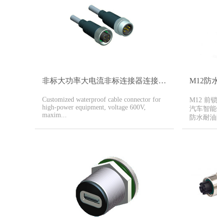
非标大功率大电流非标连接器连接线缆
M12防
Customized waterproof cable connector for
M12 
high-power equipment, voltage 600V,
汽车智能
maxim...
防水耐油防