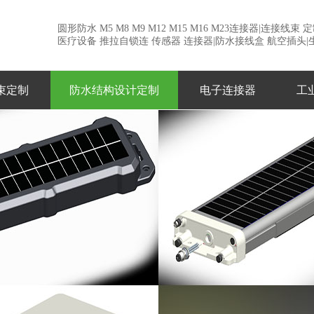
圆形防水 M5 M8 M9 M12 M15 M16 M23连接器|连接线束
医疗设备 推拉自锁连 传感器 连接器|防水接线盒 航空插头|
束定制
防水结构设计定制
电子连接器
工