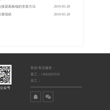
连接器面板端的安装方法
2019-05-28
发展现状
2019-05-28
售前/售后服务：
黄工：13662603519
吴工：
公众号