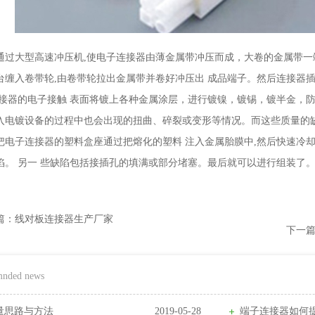
通过大型高速冲压机,使电子连接器由薄金属带冲压而成，大卷的金属带一
台缠入卷带轮,由卷带轮拉出金属带并卷好冲压出 成品端子。然后连接器
连接器的电子接触 表面将镀上各种金属涂层，进行镀镍，镀锡，镀半金，
入电镀设备的过程中也会出现的扭曲、碎裂或变形等情况。而这些质量的
把电子连接器的塑料盒座通过把熔化的塑料 注入金属胎膜中,然后快速冷
陷。 另一 些缺陷包括接插孔的填满或部分堵塞。最后就可以进行组装了
篇：线对板连接器生产厂家
下一
mnded news
量思路与方法
2019-05-28
端子连接器如何