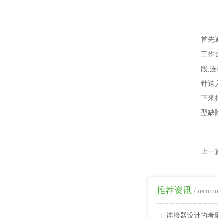
首先
工作
段,
针送
下来
型缺
上一
推荐资讯
/ recom
连接器设计的考