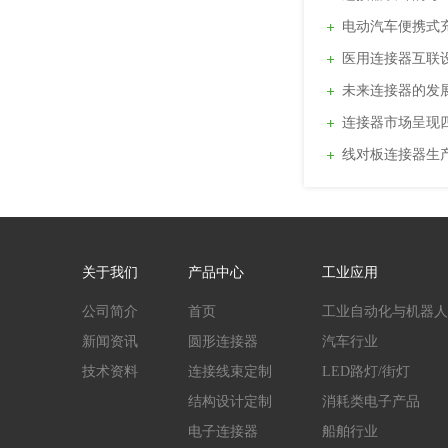
电动汽车便携式充
医用连接器互联
未来连接器的发
连接器市场呈现
线对板连接器生
关于我们
产品中心
工业应用
公司简介
首页
工业自动化与机器人
新闻资讯
圆形连接器
汽车行业
技术资料
连接线束定制
LED路灯/街灯
结构设计定制
消耗类电子产品
电子连接器
船舶行业