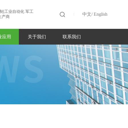
 定制|工业自动化 军工
中文
/
English
生产商
业应用
关于我们
联系我们